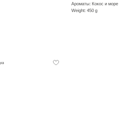
Ароматы: Кокос и море
Weight: 450 g
дка