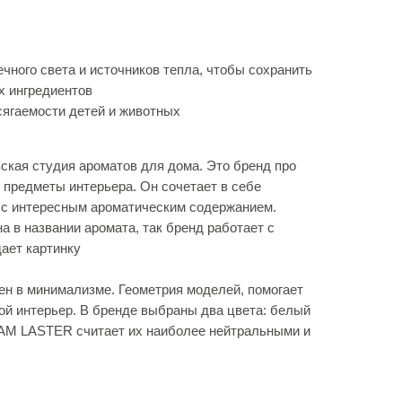
чного света и источников тепла, чтобы сохранить
х ингредиентов
сягаемости детей и животных
ская студия ароматов для дома. Это бренд про
о предметы интерьера. Он сочетает в себе
 с интересным ароматическим содержанием.
 в названии аромата, так бренд работает с
ает картинку
ен в минимализме. Геометрия моделей, помогает
ой интерьер. В бренде выбраны два цвета: белый
HAM LASTER считает их наиболее нейтральными и