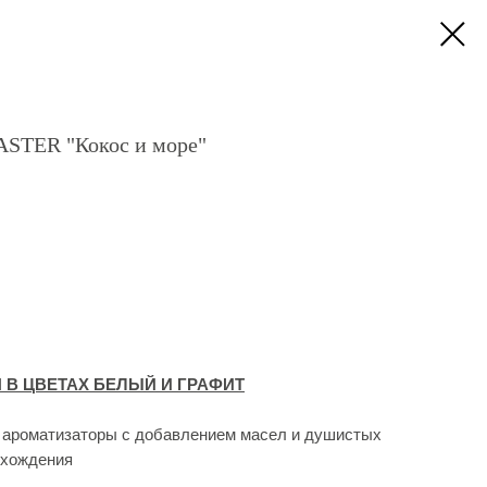
TER "Кокос и море"
 В ЦВЕТАХ БЕЛЫЙ И ГРАФИТ
, ароматизаторы с добавлением масел и душистых
схождения