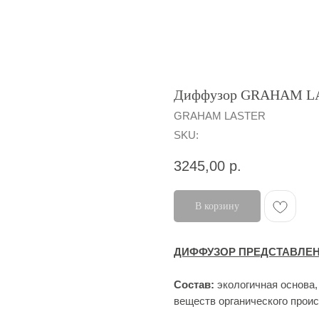
Диффузор GRAHAM LAS
GRAHAM LASTER
SKU:
3245,00
р.
В корзину
ДИФФУЗОР ПРЕДСТАВЛЕН
Состав:
экологичная основа
веществ органического прои