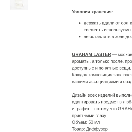
Условия хранения:
держать вдали от солне
свежесть используемы
не оставлять в зоне до
GRAHAM LASTER
— москов
ароматы, а только после, пр
доступные и понятные вещи,
Каждая композиция заключена
вашими ассоциациями и созд
Дизайн всех изделий выполн
адаптировать предмет в люб
и графит – потому что GRA
приятными глазу
Объем: 50 мл
Товар: Диффузор