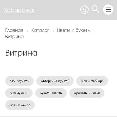
Хабаровск
Хабаровск
Главная
→
Каталог
→
Цветы и букеты
→
Витрина
Витрина
Монобукеты
Авторские букеты
Для интерьера
Для мужчин
Букет невесты
Ароматы и свечи
Вазы и декор