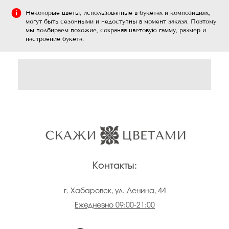
Некоторые цветы, использованные в букетах и композициях,
могут быть сезонными и недоступны в момент заказа. Поэтому
мы подбираем похожие, сохраняя цветовую гамму, размер и
настроение букета.
Контакты:
г. Хабаровск, ул. Ленина, 44
Ежедневно 09:00-21:00