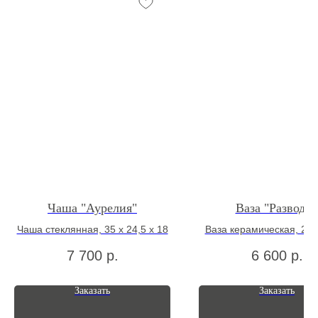
Чаша "Аурелия"
Ваза "Разводы
Чаша стеклянная, 35 х 24,5 х 18
Ваза керамическая, 20 
7 700
р.
6 600
р.
Заказать
Заказать