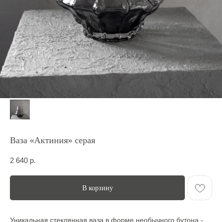
Ваза «Актиния» серая
2 640
р.
В корзину
Уникальная стеклянная ваза в форме необычного бутона -