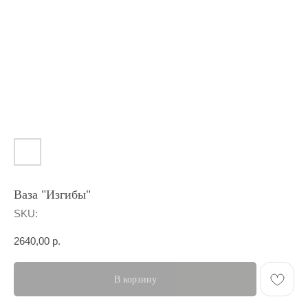
Ваза "Изгибы"
SKU:
2640,00
р.
В корзину