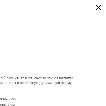
ня" изготовлены методом ручного выдувания
ый оттенок и необычную динамичную форму
вины 2 см
вины 5 см