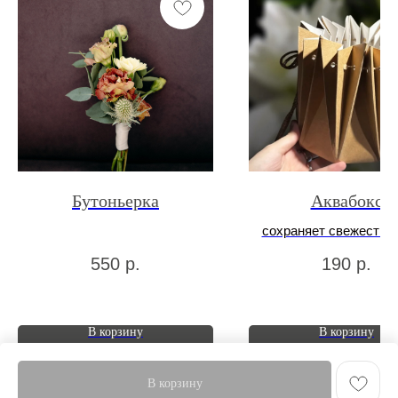
Бутоньерка
Аквабокс
сохраняет свежесть б
550
р.
190
р.
В корзину
В корзину
В корзину