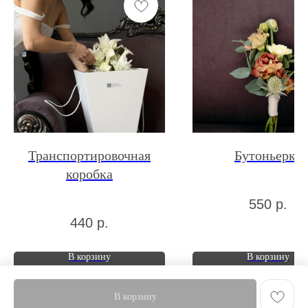
Транспортировочная
Бутоньерка
коробка
550
р.
440
р.
В корзину
В корзину
В корзину