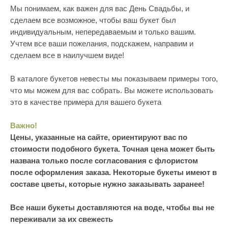
Мы понимаем, как важен для вас День Свадьбы, и
сделаем все возможное, чтобы ваш букет был
индивидуальным, непередаваемым и только вашим.
Учтем все ваши пожелания, подскажем, направим и
сделаем все в наилучшем виде!
В каталоге букетов невесты мы показываем примеры того,
что мы можем для вас собрать. Вы можете использовать
это в качестве примера для вашего букета
Важно!
Цены, указанные на сайте, ориентируют вас по
стоимости подобного букета. Точная цена может быть
названа только после согласования с флористом
после оформления заказа. Некоторые букеты имеют в
составе цветы, которые нужно заказывать заранее!
Все наши букеты доставляются на воде, чтобы вы не
переживали за их свежесть