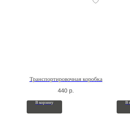
Транспортировочная коробка
440
р.
В корзину
В 