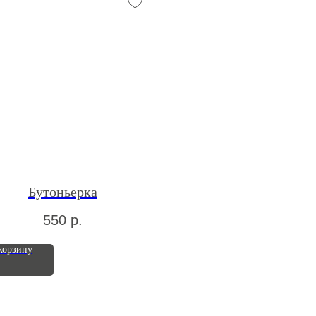
Бутоньерка
550
р.
корзину