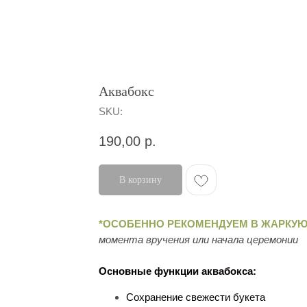
Аквабокс
SKU:
190,00
р.
В корзину
*ОСОБЕННО РЕКОМЕНДУЕМ В ЖАРКУЮ
момента вручения или начала церемонии
Основные функции аквабокса:
Сохранение свежести букета